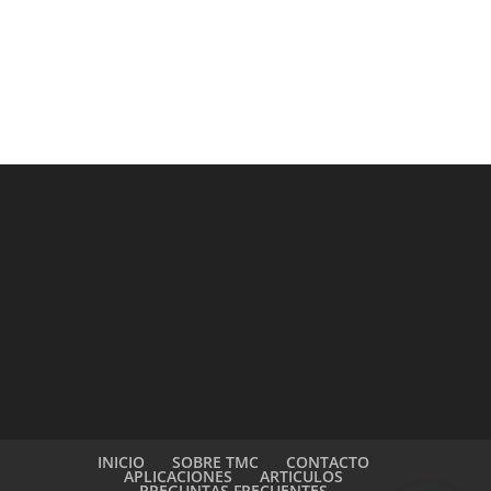
INICIO
SOBRE TMC
CONTACTO
APLICACIONES
ARTICULOS
PREGUNTAS FRECUENTES