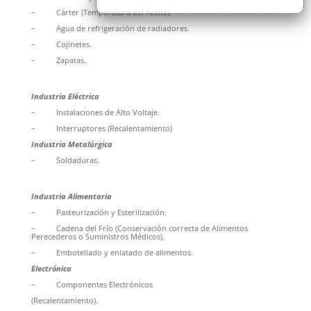
– Cárter (Temperatura del Aceite).
– Agua de refrigeración de radiadores.
– Cojinetes.
– Zapatas.
Industria Eléctrica
– Instalaciones de Alto Voltaje.
– Interruptores (Recalentamiento)
Industria Metalúrgica
– Soldaduras.
Industria Alimentaria
– Pasteurización y Esterilización.
– Cadena del Frío (Conservación correcta de Alimentos
Perecederos o Suministros Médicos).
– Embotellado y enlatado de alimentos.
Electrónica
– Componentes Electrónicos
(Recalentamiento).