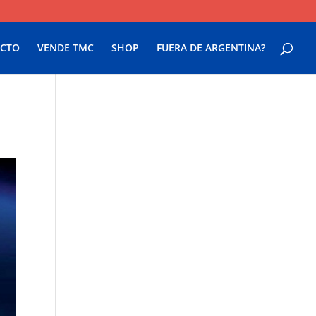
CTO
VENDE TMC
SHOP
FUERA DE ARGENTINA?