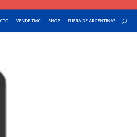
CTO
VENDE TMC
SHOP
FUERA DE ARGENTINA?