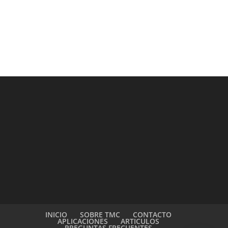
INICIO
SOBRE TMC
CONTACTO
APLICACIONES
ARTICULOS
PREGUNTAS FRECUENTES