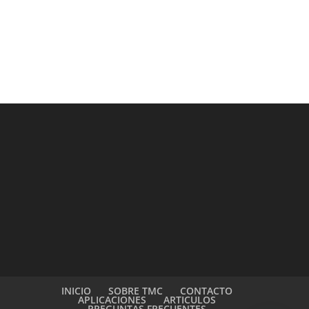
INICIO
SOBRE TMC
CONTACTO
APLICACIONES
ARTICULOS
PREGUNTAS FRECUENTES