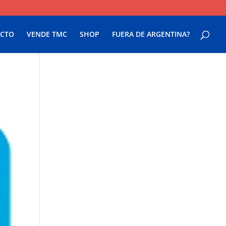
CTO
VENDE TMC
SHOP
FUERA DE ARGENTINA?