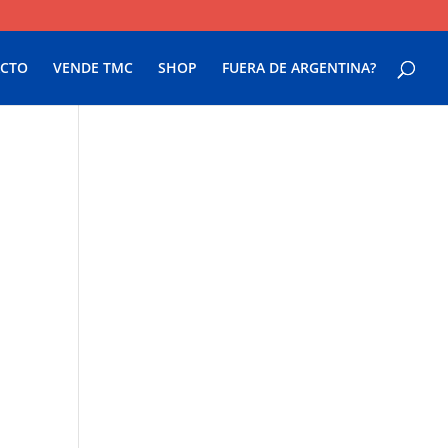
CTO
VENDE TMC
SHOP
FUERA DE ARGENTINA?