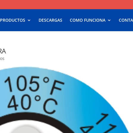
 PRODUCTOS
DESCARGAS
COMO FUNCIONA
CONTA
RA
ios