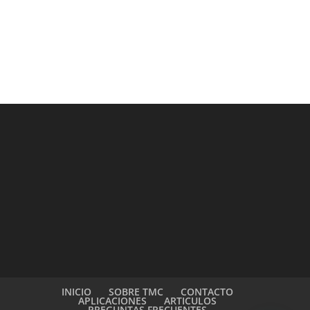
INICIO
SOBRE TMC
CONTACTO
APLICACIONES
ARTICULOS
PREGUNTAS FRECUENTES