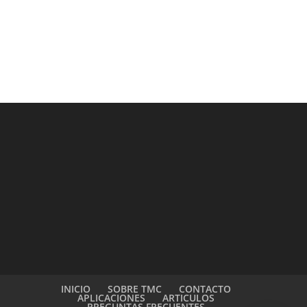
INICIO
SOBRE TMC
CONTACTO
APLICACIONES
ARTICULOS
PREGUNTAS FRECUENTES