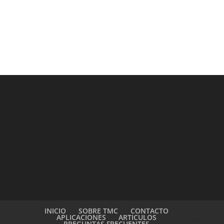
INICIO
SOBRE TMC
CONTACTO
APLICACIONES
ARTICULOS
PREGUNTAS FRECUENTES