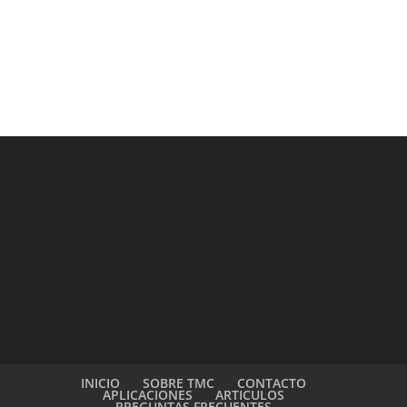
INICIO
SOBRE TMC
CONTACTO
APLICACIONES
ARTICULOS
PREGUNTAS FRECUENTES