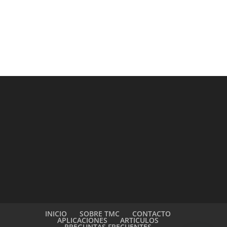
INICIO
SOBRE TMC
CONTACTO
APLICACIONES
ARTICULOS
PREGUNTAS FRECUENTES