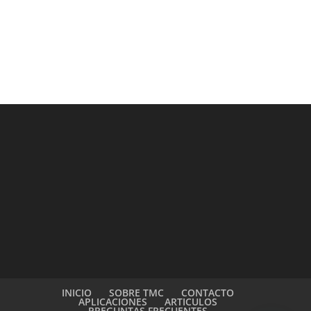
INICIO
SOBRE TMC
CONTACTO
APLICACIONES
ARTICULOS
PREGUNTAS FRECUENTES