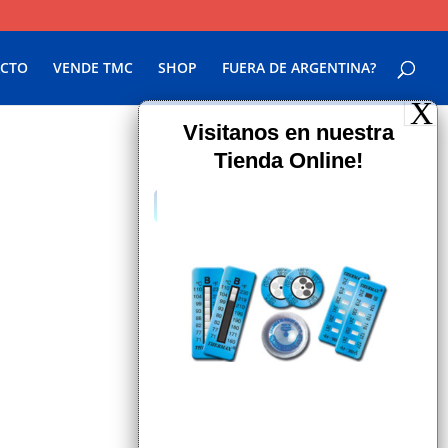
CTO
VENDE TMC
SHOP
FUERA DE ARGENTINA?
Documentación