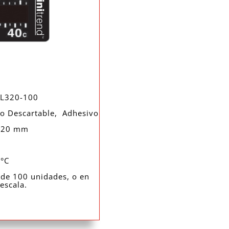
 L320-100
o Descartable, Adhesivo
 20 mm
1
°C
s de 100 unidades, o en
escala.