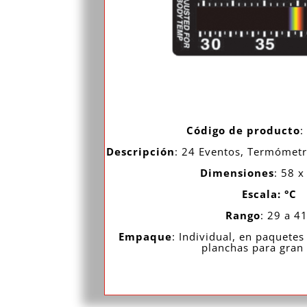
Código de producto
:
Descripción
: 24 Eventos, Termómetr
Dimensiones
: 58
x
Escala:
°
C
Rango
: 29 a 4
Empaque
: Individual, en paquete
planchas para gran 