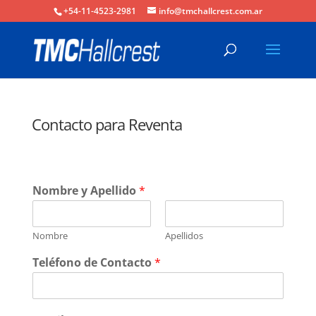
+54-11-4523-2981
info@tmchallcrest.com.ar
Contacto para Reventa
Nombre y Apellido
*
Nombre
Apellidos
Teléfono de Contacto
*