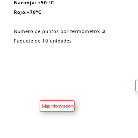
Naranja: +50 ºC
Rojo:+70ºC
Número de puntos por termómetro:
3
Paquete de 10 unidades
Más Información